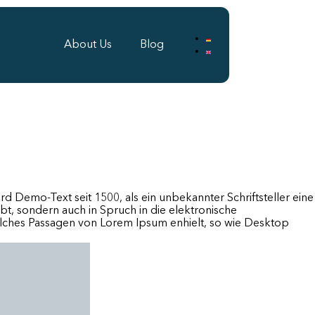
About Us
Blog
ard Demo-Text seit 1500, als ein unbekannter Schriftsteller eine
t, sondern auch in Spruch in die elektronische
elches Passagen von Lorem Ipsum enhielt, so wie Desktop