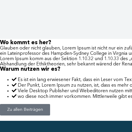
Wo kommt es her?
Glauben oder nicht glauben, Lorem Ipsum ist nicht nur ein zufäl
ein Lateinprofessor des Hampden-Sydney College in Virgnia u
Lorem Ipsum komm aus der Sektion 1.10.32 und 1.10.33 des „d
Abhandlung der Ethiktheorien, sehr bekannt wärend der Renais
Warum nutzen wir es?
Es ist ein lang erwiesener Fakt, dass ein Leser vom Tex
Der Punkt, Lorem Ipsum zu nutzen, ist, dass es mehr 
Viele Desktop Publisher und Webeditoren nutzen mitt
wo diese noch immer vorkommen. Mittlerweile gibt es
Zu allen Beiträgen