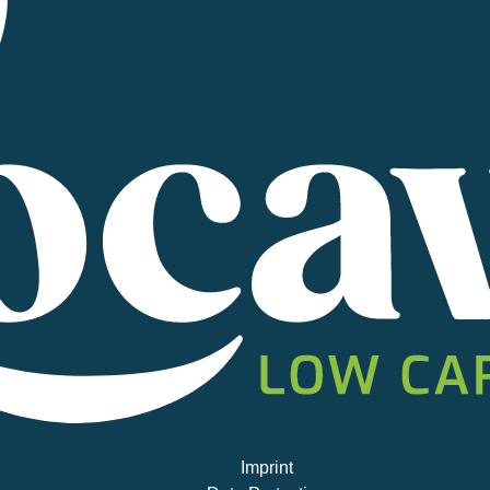
Imprint