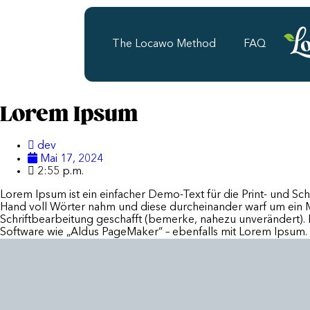
The Locawo Method
FAQ
Lorem Ipsum
dev
Mai 17, 2024
2:55 p.m.
Lorem Ipsum ist ein einfacher Demo-Text für die Print- und Schr
Hand voll Wörter nahm und diese durcheinander warf um ein Mus
Schriftbearbeitung geschafft (bemerke, nahezu unverändert).
Software wie „Aldus PageMaker“ – ebenfalls mit Lorem Ipsum.