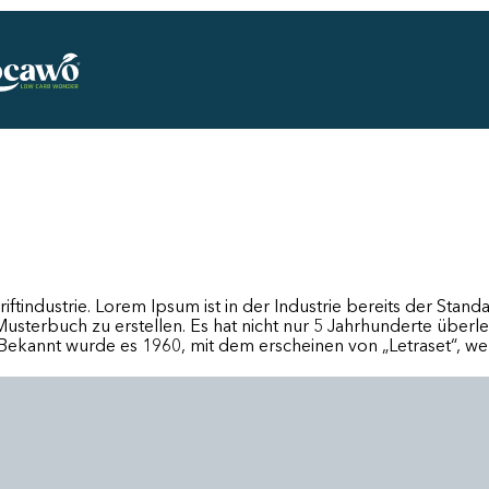
iftindustrie. Lorem Ipsum ist in der Industrie bereits der Stand
terbuch zu erstellen. Es hat nicht nur 5 Jahrhunderte überleb
 Bekannt wurde es 1960, mit dem erscheinen von „Letraset“, w