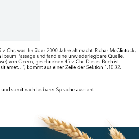
5 v. Chr, was ihn über 2000 Jahre alt macht. Richar McClintock,
em Ipsum Passage und fand eine unwiederlegbare Quelle.
 von Cicero, geschrieben 45 v. Chr. Dieses Buch ist
it amet…“, kommt aus einer Zeile der Sektion 1.10.32.
und somit nach lesbarer Sprache aussieht.